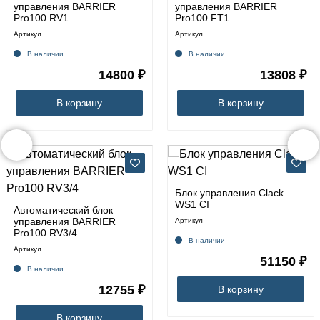
управления BARRIER
управления BARRIER
Pro100 RV1
Pro100 FT1
Артикул
Артикул
В наличии
В наличии
14800 ₽
13808 ₽
В корзину
В корзину
Блок управления Clack
WS1 CI
Автоматический блок
управления BARRIER
Артикул
Pro100 RV3/4
В наличии
Артикул
51150 ₽
В наличии
12755 ₽
В корзину
В корзину