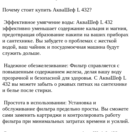
Почему стоит купить АкваШеф L 432?
Эффективное умягчение воды: АкваШеф L 432
эффективно уменьшает содержание кальция и магния,
предотвращая образование накипи на ваших приборах
и сантехнике. Вы забудете о проблемах с жесткой
водой, ваш чайник и посудомоечная машина будут
служить дольше.
Надежное обезжелезивание: Фильтр справляется с
повышенным содержанием железа, делая вашу воду
прозрачной и безопасной для здоровья. С АкваШеф L
432 вы можете забыть о ржавых пятнах на сантехнике
и белье после стирки.
Простота в использовании: Установка и
обслуживание фильтра предельно просты. Вы сможете
сами заменить картриджи и контролировать работу
фильтра при минимальных затратах времени и усилий.