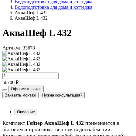
Водоподготовка для дома и коттеджа
Водоподготовка для дома и коттеджа
АкваШеф L 432
АкваШеф L 432
АкваШеф L 432
Артикул: 33678
56700 ₽
Оформить заказ
Заказать монтаж
Нужна консультация?
Описание
Комплект
Гейзер АкваШеф L 432
применяется в
бытовом и производственном водоснабжении.
Комплект представляет собой фильтр комплексной