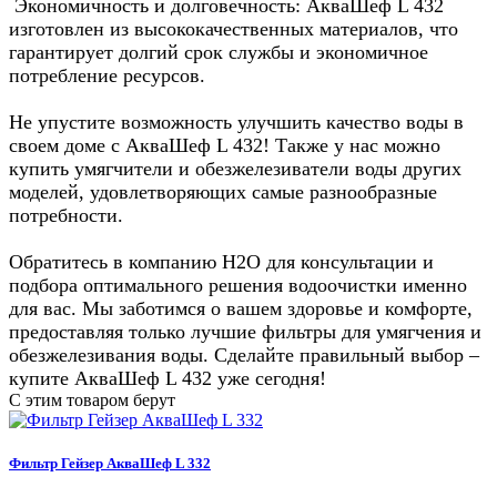
Экономичность и долговечность: АкваШеф L 432
изготовлен из высококачественных материалов, что
гарантирует долгий срок службы и экономичное
потребление ресурсов.
Не упустите возможность улучшить качество воды в
своем доме с АкваШеф L 432! Также у нас можно
купить умягчители и обезжелезиватели воды других
моделей, удовлетворяющих самые разнообразные
потребности.
Обратитесь в компанию Н2О для консультации и
подбора оптимального решения водоочистки именно
для вас. Мы заботимся о вашем здоровье и комфорте,
предоставляя только лучшие фильтры для умягчения и
обезжелезивания воды. Сделайте правильный выбор –
купите АкваШеф L 432 уже сегодня!
С этим товаром берут
Фильтр Гейзер АкваШеф L 332