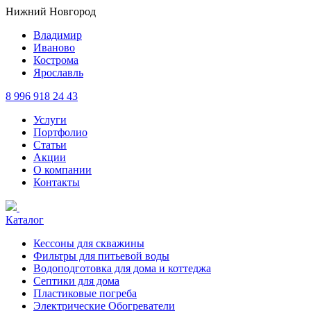
Нижний Новгород
Владимир
Иваново
Кострома
Ярославль
8 996 918 24 43
Услуги
Портфолио
Статьи
Акции
О компании
Контакты
Каталог
Кессоны для скважины
Фильтры для питьевой воды
Водоподготовка для дома и коттеджа
Септики для дома
Пластиковые погреба
Электрические Обогреватели