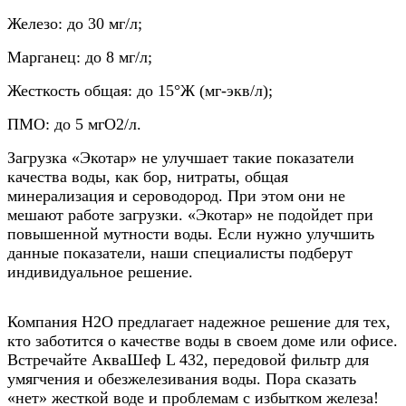
Железо: до 30 мг/л;
Марганец: до 8 мг/л;
Жесткость общая: до 15°Ж (мг-экв/л);
ПМО: до 5 мгO2/л.
Загрузка «Экотар» не улучшает такие показатели
качества воды, как бор, нитраты, общая
минерализация и сероводород. При этом они не
мешают работе загрузки. «Экотар» не подойдет при
повышенной мутности воды. Если нужно улучшить
данные показатели, наши специалисты подберут
индивидуальное решение.
Компания Н2О предлагает надежное решение для тех,
кто заботится о качестве воды в своем доме или офисе.
Встречайте АкваШеф L 432, передовой фильтр для
умягчения и обезжелезивания воды. Пора сказать
«нет» жесткой воде и проблемам с избытком железа!