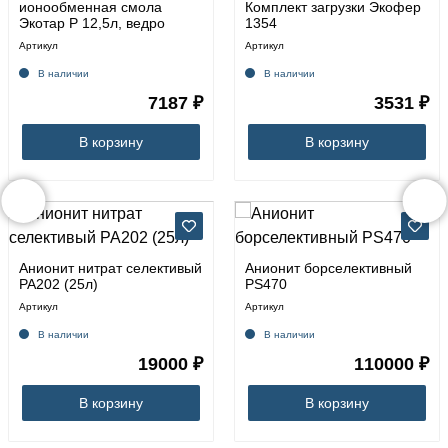
ионообменная смола
Комплект загрузки Экофер
Экотар Р 12,5л, ведро
1354
Артикул
Артикул
В наличии
В наличии
7187 ₽
3531 ₽
В корзину
В корзину
Анионит нитрат селективый
Анионит борселективный
РА202 (25л)
PS470
Артикул
Артикул
В наличии
В наличии
19000 ₽
110000 ₽
В корзину
В корзину