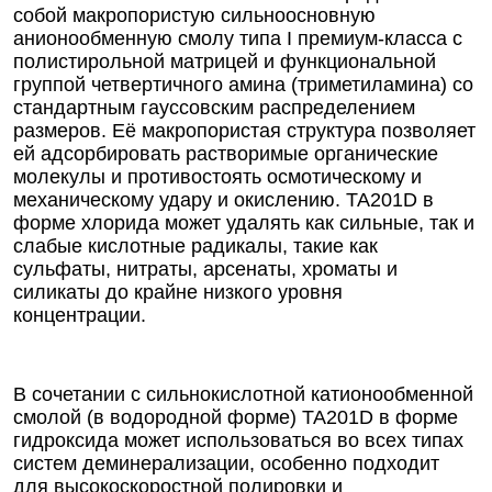
собой макропористую сильноосновную
анионообменную смолу типа I премиум-класса с
полистирольной матрицей и функциональной
группой четвертичного амина (триметиламина) со
стандартным гауссовским распределением
размеров. Её макропористая структура позволяет
ей адсорбировать растворимые органические
молекулы и противостоять осмотическому и
механическому удару и окислению. TA201D в
форме хлорида может удалять как сильные, так и
слабые кислотные радикалы, такие как
сульфаты, нитраты, арсенаты, хроматы и
силикаты до крайне низкого уровня
концентрации.
В сочетании с сильнокислотной катионообменной
смолой (в водородной форме) TA201D в форме
гидроксида может использоваться во всех типах
систем деминерализации, особенно подходит
для высокоскоростной полировки и