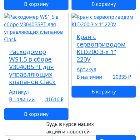
В корзину
В корзину
Кран с
сервоприводом
Расходомер
KLD200 3-х 1”
WS1.5 в сборе
220V
V3040BSPT для
Артикул
управляющих
В наличии
20335 ₽
клапанов Clack
В корзину
Артикул
В наличии
41616 ₽
В корзину
Будь в курсе наших
акций и новостей