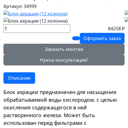
Артикул: 34999
84258 ₽
Оформить заказ
Заказать монтаж
Нужна консультация?
Описание
Блок аэрации предназначен для насыщения
обрабатываемой воды кислородом, с целью
окисления содержащегося в ней
растворенного железа. Может быть
использован перед фильтрами с