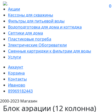
0
0
Акции
Кессоны для скважины
Фильтры для питьевой воды
Водоподготовка для дома и коттеджа
Септики для дома
Пластиковые погреба
Электрические Обогреватели
Сменные картриджи к фильтрам для воды
Услуги
Аккаунт
Корзина
Контакты
Иваново
89969182443
2000-2023 Магазин
Блок аэрации (12 колонна)