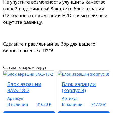
Не упустите возможность улучшить качество
вашей водоочистки! Закажите блок аэрации
(12 колонна) от компании Н2О прямо сейчас и
ощутите разницу.
Сделайте правильный выбор для вашего
бизнеса вместе с Н2О!
С этим товаром берут
Блок аэрации
Блок аэрации
8/AS-18-2
(корпус 8)
Артикул
Артикул
В наличии
31620 ₽
В наличии
74772 ₽