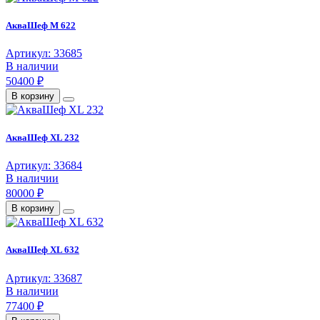
АкваШеф M 622
Артикул: 33685
В наличии
50400 ₽
В корзину
АкваШеф XL 232
Артикул: 33684
В наличии
80000 ₽
В корзину
АкваШеф XL 632
Артикул: 33687
В наличии
77400 ₽