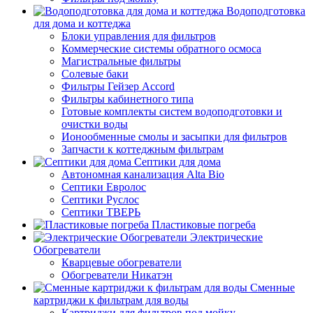
Водоподготовка
для дома и коттеджа
Блоки управления для фильтров
Коммерческие системы обратного осмоса
Магистральные фильтры
Солевые баки
Фильтры Гейзер Accord
Фильтры кабинетного типа
Готовые комплекты систем водоподготовки и
очистки воды
Ионообменные смолы и засыпки для фильтров
Запчасти к коттеджным фильтрам
Септики для дома
Автономная канализация Alta Bio
Септики Евролос
Септики Руслос
Септики ТВЕРЬ
Пластиковые погреба
Электрические
Обогреватели
Кварцевые обогреватели
Обогреватели Никатэн
Сменные
картриджи к фильтрам для воды
Картриджи для фильтров под мойку