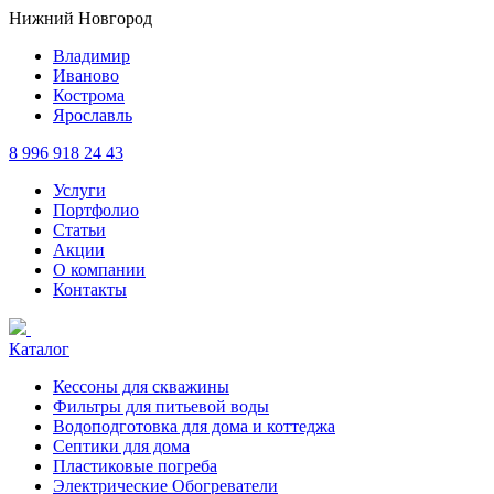
Нижний Новгород
Владимир
Иваново
Кострома
Ярославль
8 996 918 24 43
Услуги
Портфолио
Статьи
Акции
О компании
Контакты
Каталог
Кессоны для скважины
Фильтры для питьевой воды
Водоподготовка для дома и коттеджа
Септики для дома
Пластиковые погреба
Электрические Обогреватели