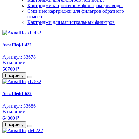
Картриджи к проточным фильтрам для воды
Сменные картриджи для фильтров обратного
осмоса
Картриджи для магистральных фильтров
АкваШеф L 432
Артикул: 33678
В наличии
56700 ₽
В корзину
АкваШеф L 632
Артикул: 33686
В наличии
64800 ₽
В корзину