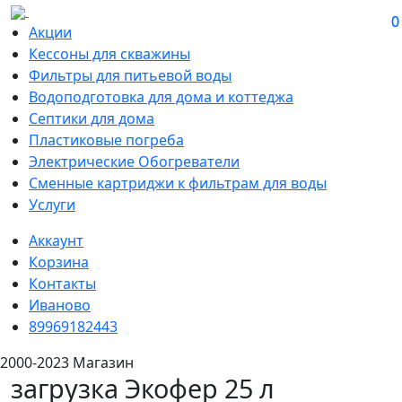
0
0
Акции
Кессоны для скважины
Фильтры для питьевой воды
Водоподготовка для дома и коттеджа
Септики для дома
Пластиковые погреба
Электрические Обогреватели
Сменные картриджи к фильтрам для воды
Услуги
Аккаунт
Корзина
Контакты
Иваново
89969182443
2000-2023 Магазин
загрузка Экофер 25 л