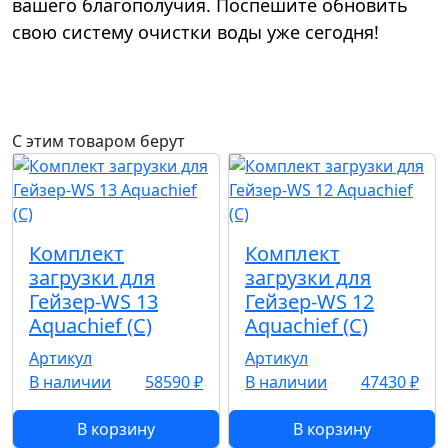
вашего благополучия. Поспешите обновить
свою систему очистки воды уже сегодня!
С этим товаром берут
Комплект
Комплект
загрузки для
загрузки для
Гейзер-WS 13
Гейзер-WS 12
Aquachief (C)
Aquachief (C)
Артикул
Артикул
В наличии
58590 ₽
В наличии
47430 ₽
В корзину
В корзину