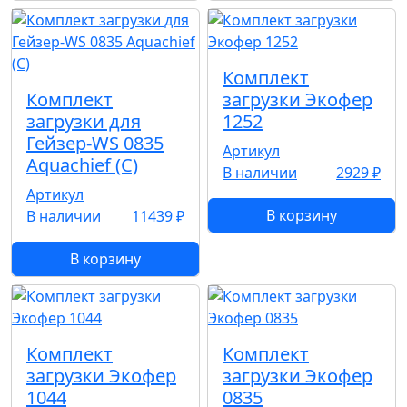
Комплект
Комплект
загрузки Экофер
загрузки для
1252
Гейзер-WS 0835
Артикул
Aquachief (C)
В наличии
2929 ₽
Артикул
В корзину
В наличии
11439 ₽
В корзину
Комплект
Комплект
загрузки Экофер
загрузки Экофер
1044
0835