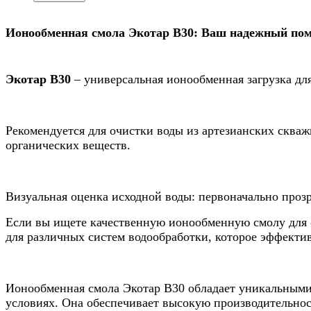
Ионообменная смола Экотар В30: Ваш надежный по
Экотар В30
– универсальная ионообменная загрузка дл
Рекомендуется для очистки воды из артезианских скважи
органических веществ.
Визуальная оценка исходной воды: первоначально прозр
Если вы ищете качественную ионообменную смолу для 
для различных систем водообработки, которое эффектив
Ионообменная смола Экотар В30 обладает уникальными 
условиях. Она обеспечивает высокую производительнос