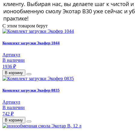
клиенту. Выбирая нас, вы делаете шаг к чистой и
ионообменную смолу Экотар В30 уже сейчас и уб
практике!
С этим товаром берут
Комплект загрузки Экофер 1044
Артикул
В наличии
1936 ₽
В корзину
Комплект загрузки Экофер 0835
Артикул
В наличии
742 ₽
В корзину