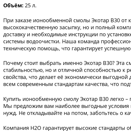
Объём:
25 л.
При заказе ионообменной смолы Экотар В30 от 
высококачественную засыпку, но и полный компл
доставку и необходимые инструкции по установк
системы водоочистки. Наша команда профессиона
техническую помощь, что гарантирует успешную
Почему стоит выбрать именно Экотар В30? Эта с
стабильностью, но и отличной способностью к р
свойства, что делает её экономически выгодной д
всем современным стандартам качества, что по
Купить ионообменную смолу Экотар В30 легко – п
Мы предложим вам наиболее выгодные условия
нужд. Не откладывайте на потом, заботьтесь о ка
Компания Н2О гарантирует высокие стандарты о