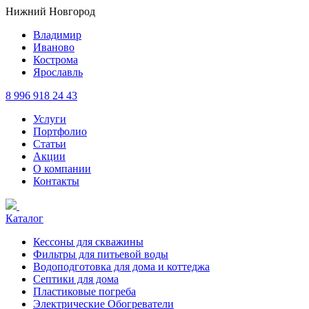
Нижний Новгород
Владимир
Иваново
Кострома
Ярославль
8 996 918 24 43
Услуги
Портфолио
Статьи
Акции
О компании
Контакты
Каталог
Кессоны для скважины
Фильтры для питьевой воды
Водоподготовка для дома и коттеджа
Септики для дома
Пластиковые погреба
Электрические Обогреватели