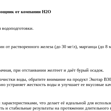
мощник от компании Н2О
я водоподготовки.
н от растворенного железа (до 30 мг/л), марганца (до 8
ачная, при отстаивании желтеет и даёт бурый осадок.
очистки воды, обратите внимание на продукт Экотар В3
но устраняет жесткость воды и улучшает ее вкусовые кач
характеристиками, что делает её идеальной для исполь
ть и стабильные результаты на протяжении длительного