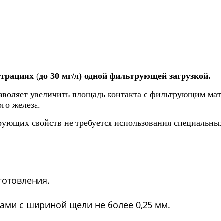
трациях (до 30 мг/л) одной фильтрующей загрузкой.
озволяет увеличить площадь контакта с фильтрующим мат
ого железа.
рующих свойств не требуется использования специальных
зготовления.
ами с шириной щели не более 0,25 мм.