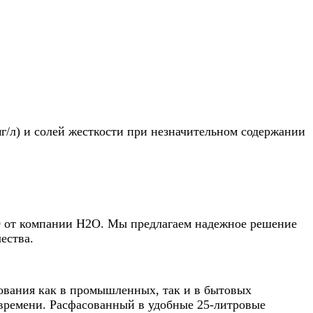
 мг/л) и солей жесткости при незначительном содержании
0 от компании Н2О. Мы предлагаем надежное решение
ества.
зования как в промышленных, так и в бытовых
 времени. Расфасованный в удобные 25-литровые