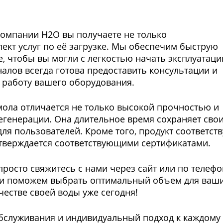
компании Н2О вы получаете не только
ект услуг по её загрузке. Мы обеспечим быструю
е, чтобы вы могли с легкостью начать эксплуатац
лов всегда готова предоставить консультации и
 работу вашего оборудования.
мола отличается не только высокой прочностью и
егенерации. Она длительное время сохраняет сво
ля пользователей. Кроме того, продукт соответств
дтверждается соответствующими сертификатами.
росто свяжитесь с нами через сайт или по телефо
 и поможем выбрать оптимальный объем для ваш
честве своей воды уже сегодня!
бслуживания и индивидуальный подход к каждому