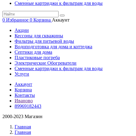
Сменные картриджи к фильтрам для воды
0
Избранное
0
Корзина
Аккаунт
Акции
Кессоны для скважины
Фильтры для питьевой воды
Водоподготовка для дома и коттеджа
Септики для дома
Пластиковые погреба
Электрические Обогреватели
Сменные картриджи к фильтрам для воды
Услуги
Аккаунт
Корзина
Контакты
Иваново
89969182443
2000-2023 Магазин
Главная
Главная