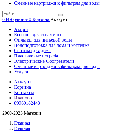
Сменные картриджи к фильтрам для воды
0
Избранное
0
Корзина
Аккаунт
Акции
Кессоны для скважины
Фильтры для питьевой воды
Водоподготовка для дома и коттеджа
Септики для дома
Пластиковые погреба
Электрические Обогреватели
Сменные картриджи к фильтрам для воды
Услуги
Аккаунт
Корзина
Контакты
Иваново
89969182443
2000-2023 Магазин
Главная
Главная