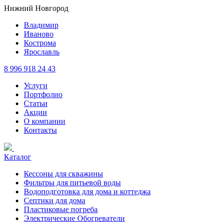
Нижний Новгород
Владимир
Иваново
Кострома
Ярославль
8 996 918 24 43
Услуги
Портфолио
Статьи
Акции
О компании
Контакты
Каталог
Кессоны для скважины
Фильтры для питьевой воды
Водоподготовка для дома и коттеджа
Септики для дома
Пластиковые погреба
Электрические Обогреватели