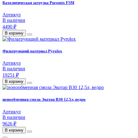
Каталитическая загрузка Puromix FSM
Артикул
В наличии
4490 ₽
В корзину
Фильтрующий материал Pyrolox
Артикул
В наличии
19251 ₽
В корзину
ионообменная смола Экотар В30 12,5л, ведро
Артикул
В наличии
9626 ₽
В корзину