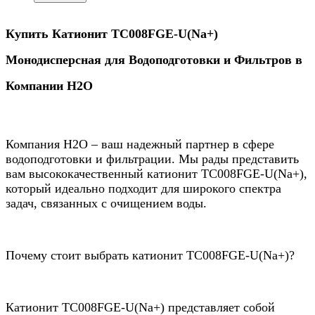
Купить Катионит ТС008FGE-U(Na+)
Монодисперсная для Водоподготовки и Фильтров в
Компании Н2О
Компания Н2О – ваш надежный партнер в сфере
водоподготовки и фильтрации. Мы рады представить
вам высококачественный катионит ТС008FGE-U(Na+),
который идеально подходит для широкого спектра
задач, связанных с очищением воды.
Почему стоит выбрать катионит ТС008FGE-U(Na+)?
Катионит ТС008FGE-U(Na+) представляет собой