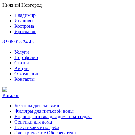
Нижний Новгород
Владимир
Иваново
Кострома
Ярославль
8 996 918 24 43
Услуги
Портфолио
Статьи
Акции
О компании
Контакты
Каталог
Кессоны для скважины
Фильтры для питьевой воды
Водоподготовка для дома и коттеджа
Септики для дома
Пластиковые погреба
Электрические Обогреватели