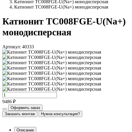
Катионит ТС008FGE-U(Na+) монодисперсная
Катионит ТС008FGE-U(Na+) монодисперсная
Катионит ТС008FGE-U(Na+)
монодисперсная
Артикул: 40333
9486 ₽
Оформить заказ
Заказать монтаж
Нужна консультация?
Описание