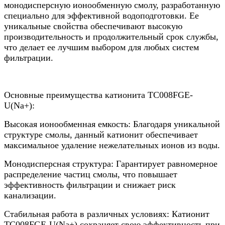
монодисперсную ионообменную смолу, разработанную
специально для эффективной водоподготовки. Ее
уникальные свойства обеспечивают высокую
производительность и продолжительный срок службы,
что делает ее лучшим выбором для любых систем
фильтрации.
Основные преимущества катионита ТС008FGE-
U(Na+):
Высокая ионообменная емкость: Благодаря уникальной
структуре смолы, данный катионит обеспечивает
максимальное удаление нежелательных ионов из воды.
Монодисперсная структура: Гарантирует равномерное
распределение частиц смолы, что повышает
эффективность фильтрации и снижает риск
канализации.
Стабильная работа в различных условиях: Катионит
ТС008FGE-U(Na+) сохраняет свою эффективность при