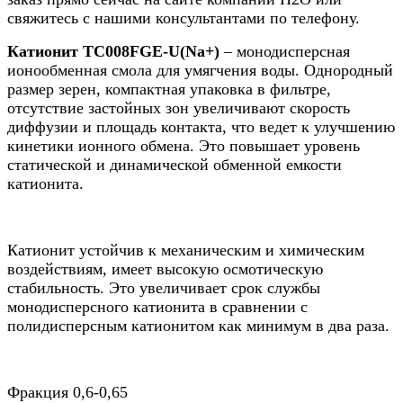
свяжитесь с нашими консультантами по телефону.
Катионит ТС008FGE-U(Na+)
– монодисперсная
ионообменная смола для умягчения воды. Однородный
размер зерен, компактная упаковка в фильтре,
отсутствие застойных зон увеличивают скорость
диффузии и площадь контакта, что ведет к улучшению
кинетики ионного обмена. Это повышает уровень
статической и динамической обменной емкости
катионита.
Катионит устойчив к механическим и химическим
воздействиям, имеет высокую осмотическую
стабильность. Это увеличивает срок службы
монодисперсного катионита в сравнении с
полидисперсным катионитом как минимум в два раза.
Фракция 0,6-0,65