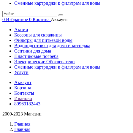
Сменные картриджи к фильтрам для воды
0
Избранное
0
Корзина
Аккаунт
Акции
Кессоны для скважины
Фильтры для питьевой воды
Водоподготовка для дома и коттеджа
Септики для дома
Пластиковые погреба
Электрические Обогреватели
Сменные картриджи к фильтрам для воды
Услуги
Аккаунт
Корзина
Контакты
Иваново
89969182443
2000-2023 Магазин
Главная
Главная