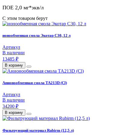
ПОЕ 2,0 мг*экв/л
С этим товаром берут
ионообменная смола Экотар С30, 12 л
Артикул
В наличии
13485 ₽
В корзину
Анионообменная смола ТА213D (Cl)
Артикул
В наличии
34200 ₽
В корзину
Фильтрующий материал Rubirm (12,5 л)