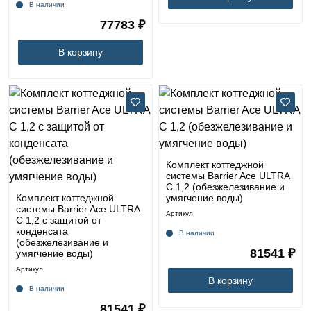
В наличии
77783 ₽
В корзину
Комплект коттеджной
системы Barrier Ace ULTRA
C 1,2 (обезжелезивание и
Комплект коттеджной
умягчение воды)
системы Barrier Ace ULTRA
Артикул
C 1,2 с защитой от
конденсата
В наличии
(обезжелезивание и
81541 ₽
умягчение воды)
Артикул
В корзину
В наличии
81541 ₽