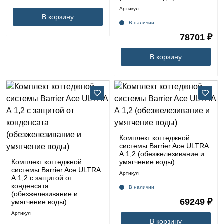
Артикул
В корзину
В наличии
78701 ₽
В корзину
Комплект коттеджной
системы Barrier Ace ULTRA
А 1,2 (обезжелезивание и
Комплект коттеджной
умягчение воды)
системы Barrier Ace ULTRA
Артикул
А 1,2 с защитой от
конденсата
В наличии
(обезжелезивание и
69249 ₽
умягчение воды)
Артикул
В корзину