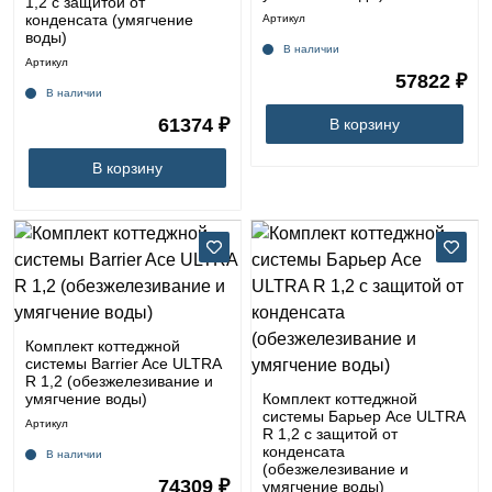
1,2 с защитой от
конденсата (умягчение
Артикул
воды)
В наличии
Артикул
57822 ₽
В наличии
61374 ₽
В корзину
В корзину
Комплект коттеджной
системы Barrier Ace ULTRA
R 1,2 (обезжелезивание и
умягчение воды)
Комплект коттеджной
системы Барьер Ace ULTRA
Артикул
R 1,2 с защитой от
конденсата
В наличии
(обезжелезивание и
74309 ₽
умягчение воды)