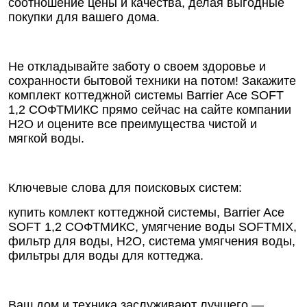
соотношение цены и качества, делая выгодные
покупки для вашего дома.
Не откладывайте заботу о своем здоровье и
сохранности бытовой техники на потом! Закажите
комплект коттеджной системы Barrier Ace SOFT
1,2 СОФТМИКС прямо сейчас на сайте компании
Н2О и оцените все преимущества чистой и
мягкой воды.
Ключевые слова для поисковых систем:
купить комлект коттеджной системы, Barrier Ace
SOFT 1,2 СОФТМИКС, умягчение воды SOFTMIX,
фильтр для воды, Н2О, система умягчения воды,
фильтры для воды для коттеджа.
Ваш дом и техника заслуживают лучшего —