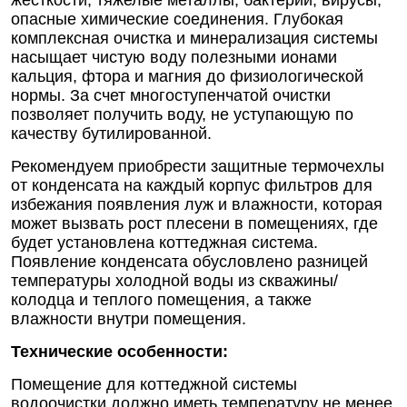
жесткости, тяжелые металлы, бактерии, вирусы,
опасные химические соединения. Глубокая
комплексная очистка и минерализация системы
насыщает чистую воду полезными ионами
кальция, фтора и магния до физиологической
нормы. За счет многоступенчатой очистки
позволяет получить воду, не уступающую по
качеству бутилированной.
Рекомендуем приобрести защитные термочехлы
от конденсата на каждый корпус фильтров для
избежания появления луж и влажности, которая
может вызвать рост плесени в помещениях, где
будет установлена коттеджная система.
Появление конденсата обусловлено разницей
температуры холодной воды из скважины/
колодца и теплого помещения, а также
влажности внутри помещения.
Технические особенности:
Помещение для коттеджной системы
водоочистки должно иметь температуру не менее