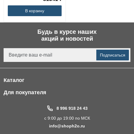
В корзину
Будь в курсе наших
акций и новостей
Подписаться
Каталог
Фильтры для питьевой воды
Для покупателя
Водоподготовка для дома и коттеджа
Портфолио
8 996 918 24 43
Пластиковые погреба
Акции
с 9:00 до 19:00 по МСК
Электрические Обогреватели
Статьи
info@shoph2o.ru
Септики для дома
Поставщикам