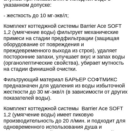
указанном допуске:
- жесткость до 10 мг-экв/л;
Комплект коттеджной системы Barrier Ace SOFT
1,2 (умягчение воды) фильтрует механические
примеси на стадии предфильтрации (защищая
оборудование от повреждения и
преждевременного выхода из строя), удаляет
посторонние запахи, улучшает вкус и запах воды
(органолептические свойства), убирает мутность
на стадии финишной очистки.
Фильтрующий материал БАРЬЕР СОФТМИКС
предназначен для удаления из воды избыточной
жесткости до 30 мг-экв/л (в зависимости от других
показателей воды).
Комплект коттеджной системы Barrier Ace SOFT
1,2 (умягчение воды) имеет пиковую
производительность до 20 л/мин. и подходит для
одновременного использования душа и