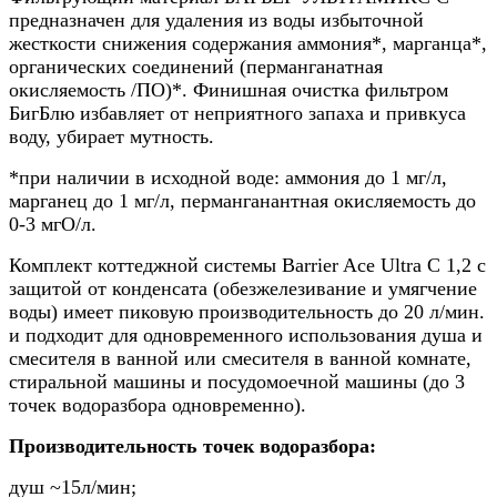
предназначен для удаления из воды избыточной
жесткости снижения содержания аммония*, марганца*,
органических соединений (перманганатная
окисляемость /ПО)*. Финишная очистка фильтром
БигБлю избавляет от неприятного запаха и привкуса
воду, убирает мутность.
*при наличии в исходной воде: аммония до 1 мг/л,
марганец до 1 мг/л, перманганантная окисляемость до
0-3 мгО/л.
Комплект коттеджной системы Barrier Ace Ultra С 1,2 с
защитой от конденсата (обезжелезивание и умягчение
воды) имеет пиковую производительность до 20 л/мин.
и подходит для одновременного использования душа и
смесителя в ванной или смесителя в ванной комнате,
стиральной машины и посудомоечной машины (до 3
точек водоразбора одновременно).
Производительность точек водоразбора:
душ ~15л/мин;