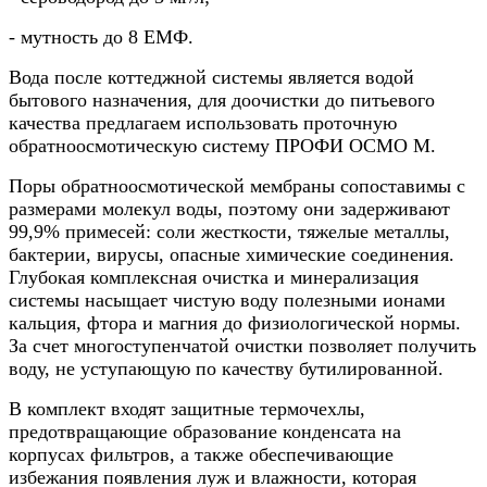
- мутность до 8 ЕМФ.
Вода после коттеджной системы является водой
бытового назначения, для доочистки до питьевого
качества предлагаем использовать проточную
обратноосмотическую систему ПРОФИ ОСМО М.
Поры обратноосмотической мембраны сопоставимы с
размерами молекул воды, поэтому они задерживают
99,9% примесей: соли жесткости, тяжелые металлы,
бактерии, вирусы, опасные химические соединения.
Глубокая комплексная очистка и минерализация
системы насыщает чистую воду полезными ионами
кальция, фтора и магния до физиологической нормы.
За счет многоступенчатой очистки позволяет получить
воду, не уступающую по качеству бутилированной.
В комплект входят защитные термочехлы,
предотвращающие образование конденсата на
корпусах фильтров, а также обеспечивающие
избежания появления луж и влажности, которая