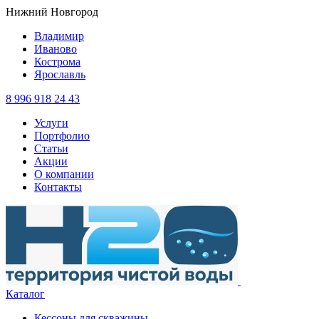
Нижний Новгород
Владимир
Иваново
Кострома
Ярославль
8 996 918 24 43
Услуги
Портфолио
Статьи
Акции
О компании
Контакты
Каталог
Кессоны для скважины