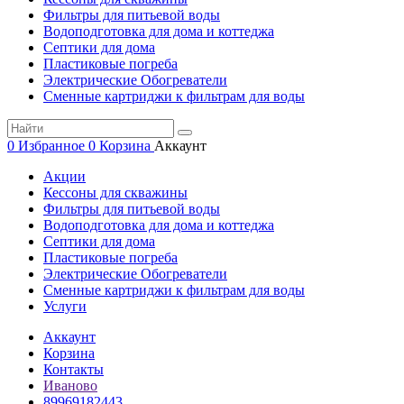
Фильтры для питьевой воды
Водоподготовка для дома и коттеджа
Септики для дома
Пластиковые погреба
Электрические Обогреватели
Сменные картриджи к фильтрам для воды
0
Избранное
0
Корзина
Аккаунт
Акции
Кессоны для скважины
Фильтры для питьевой воды
Водоподготовка для дома и коттеджа
Септики для дома
Пластиковые погреба
Электрические Обогреватели
Сменные картриджи к фильтрам для воды
Услуги
Аккаунт
Корзина
Контакты
Иваново
89969182443