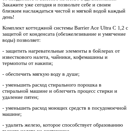
Закажите уже сегодня и позвольте себе и своим
близким наслаждаться чистой и мягкой водой каждый
день!
Комплект коттеджной системы Barrier Ace Ultra С 1,2 с
защитой от конденсата (обезжелезивание и умягчение
воды) позволяет:
- защитить нагревательные элементы в бойлерах от
известкового налета, чайники, кофемашины и
термопоты от накипи;
- обеспечить мягкую воду в душе;
- уменьшить расход стирального порошка в
стиральной машине и облегчить процесс стирки и
удаление пятен;
- уменьшить расход моющих средств в посудомоечной
машине;
- удалить железо, которое способствует образованию
рыжего налета на сантехнике.