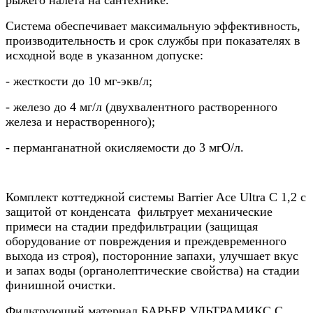
Система обеспечивает максимальную эффективность,
производительность и срок службы при показателях в
исходной воде в указанном допуске:
- жесткости до 10 мг-экв/л;
- железо до 4 мг/л (двухвалентного растворенного
железа и нерастворенного);
- перманганатной окисляемости до 3 мгО/л.
Комплект коттеджной системы Barrier Ace Ultra С 1,2 с
защитой от конденсата фильтрует механические
примеси на стадии предфильтрации (защищая
оборудование от повреждения и преждевременного
выхода из строя),
посторонние запахи, улучшает вкус
и запах воды (органолептические свойства) на стадии
финишной очистки.
Фильтрующий материал БАРЬЕР УЛЬТРАМИКС С