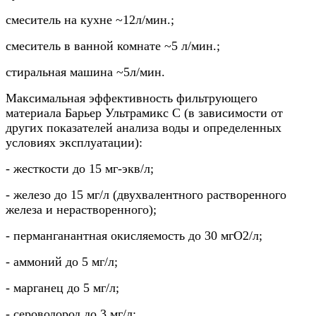
смеситель на кухне ~12л/мин.;
смеситель в ванной комнате ~5 л/мин.;
стиральная машина ~5л/мин.
Максимальная эффективность фильтрующего
материала Барьер Ультрамикс С (в зависимости от
других показателей анализа воды и определенных
условиях эксплуатации):
- жесткости до 15 мг-экв/л;
- железо до 15 мг/л (двухвалентного растворенного
железа и нерастворенного);
- перманганантная окисляемость до 30 мгО2/л;
- аммоний до 5 мг/л;
- марганец до 5 мг/л;
- сероводород до 3 мг/л;