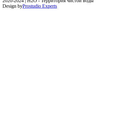
2020-2024 | H2O - Территория чистой воды
Design by
Prostudio Experts