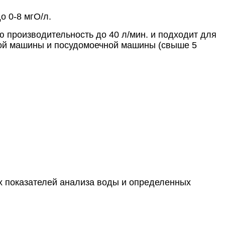
о 0-8 мгО/л.
ую производительность до 40 л/мин. и подходит для
ной машины и посудомоечной машины (свыше 5
х показателей анализа воды и определенных