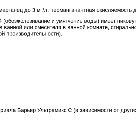
марганец до 3 мг/л, перманганантная окисляемость д
2,4 (обезжелезивание и умягчение воды) имеет пиков
в ванной или смесителя в ванной комнате, стираль
ой производительности).
ала Барьер Ультрамикс С (в зависимости от други