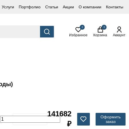
Услуги
Портфолио
Статьи
Акции
О компании
Контакты
0
0
Избранное
Корзина
Аккаунт
воды)
141682
Оформить
заказ
₽