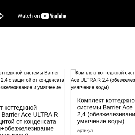
Комплект коттеджно
системы Barrier Ace
т коттеджной
2,4 (обезжелезивани
 Barrier Ace ULTRA R
умягчение воды)
щитой от конденсата
я+обезжелезивание
Артикул