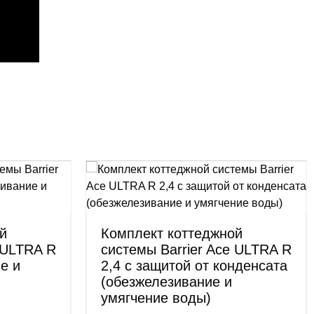
й
Комплект коттеджной
 ULTRA R
системы Barrier Ace ULTRA R
е и
2,4 с защитой от конденсата
(обезжелезивание и
умягчение воды)