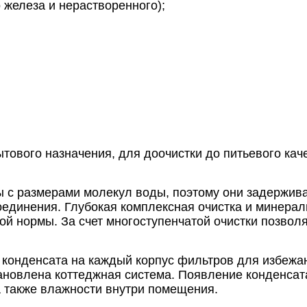
о железа и нерастворенного);
тового назначения, для доочистки до питьевого ка
с размерами молекул воды, поэтому они задержива
соединения. Глубокая комплексная очистка и минер
ой нормы. За счет многоступенчатой очистки позволя
конденсата на каждый корпус фильтров для избежан
становлена коттеджная система. Появление конденса
а также влажности внутри помещения.