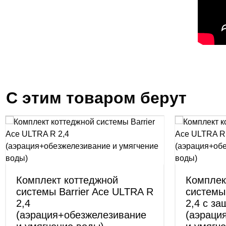
С этим товаром берут
Комплект коттеджной
Комплек
системы Barrier Ace ULTRA R
системы
2,4
2,4 с за
(аэрация+обезжелезивание
(аэраци