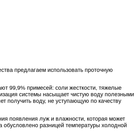
чества предлагаем использовать проточную
ют 99,9% примесей: соли жесткости, тяжелые
ализация системы насыщает чистую воду полезными
ет получить воду, не уступающую по качеству
ия появления луж и влажности, которая может
та обусловлено разницей температуры холодной