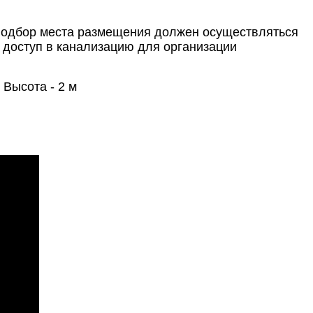
 подбор места размещения должен осуществляться
м доступ в канализацию для организации
 Высота - 2 м