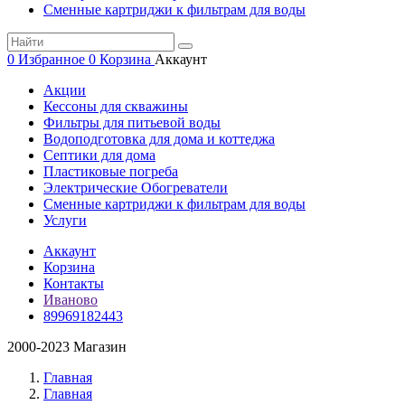
Сменные картриджи к фильтрам для воды
0
Избранное
0
Корзина
Аккаунт
Акции
Кессоны для скважины
Фильтры для питьевой воды
Водоподготовка для дома и коттеджа
Септики для дома
Пластиковые погреба
Электрические Обогреватели
Сменные картриджи к фильтрам для воды
Услуги
Аккаунт
Корзина
Контакты
Иваново
89969182443
2000-2023 Магазин
Главная
Главная