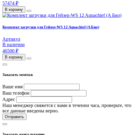
57474 ₽
В корзину
Комплект загрузки для Гейзер-WS 12 Aquachief (A Био)
Артикул
В наличии
46500 ₽
В корзину
Заказать монтаж
Ваше имя
Ваш телефон
Адрес
Наш менеджер свяжется с вами в течении часа, проверьте, что
все данные введены верно.
Отправить
Заказать консультацию