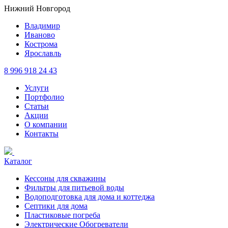
Нижний Новгород
Владимир
Иваново
Кострома
Ярославль
8 996 918 24 43
Услуги
Портфолио
Статьи
Акции
О компании
Контакты
Каталог
Кессоны для скважины
Фильтры для питьевой воды
Водоподготовка для дома и коттеджа
Септики для дома
Пластиковые погреба
Электрические Обогреватели