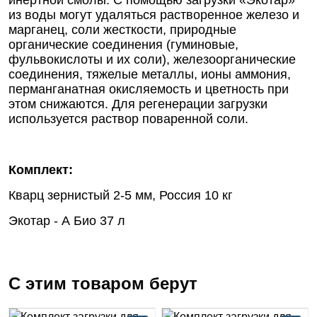
инертной смолы. С помощью загрузки «Экотар»
из воды могут удаляться растворенное железо и
марганец, соли жесткости, природные
органические соединения (гуминовые,
фульвокислоты и их соли), железоорганические
соединения, тяжелые металлы, ионы аммония,
перманганатная окисляемость и цветность при
этом снижаются. Для регенерации загрузки
используется раствор поваренной соли.
Комплект:
Кварц зернистый 2-5 мм, Россия 10 кг
Экотар - А Био 37 л
С этим товаром берут