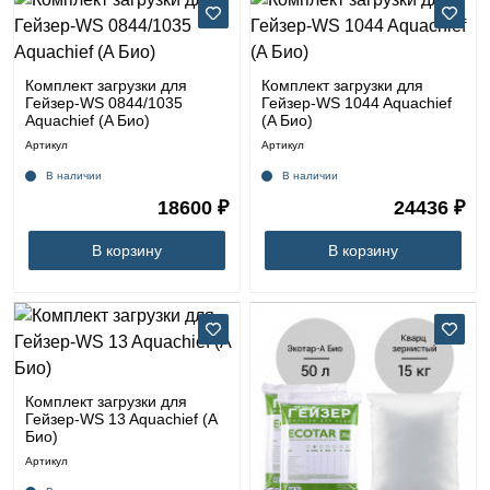
Комплект загрузки для
Комплект загрузки для
Гейзер-WS 0844/1035
Гейзер-WS 1044 Aquachief
Aquachief (A Био)
(A Био)
Артикул
Артикул
В наличии
В наличии
18600 ₽
24436 ₽
В корзину
В корзину
Комплект загрузки для
Гейзер-WS 13 Aquachief (A
Био)
Артикул