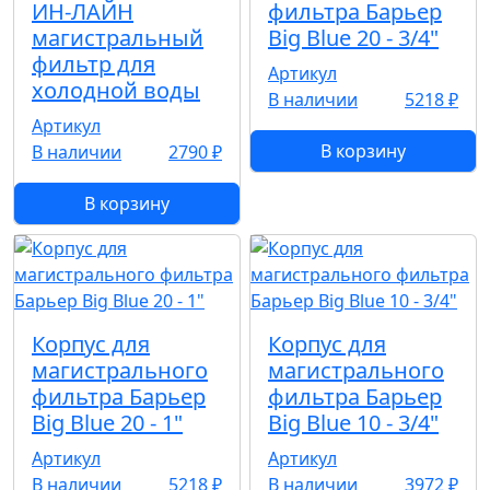
ИН-ЛАЙН
фильтра Барьер
магистральный
Big Blue 20 - 3/4"
фильтр для
Артикул
холодной воды
В наличии
5218 ₽
Артикул
В корзину
В наличии
2790 ₽
В корзину
Корпус для
Корпус для
магистрального
магистрального
фильтра Барьер
фильтра Барьер
Big Blue 20 - 1"
Big Blue 10 - 3/4"
Артикул
Артикул
В наличии
5218 ₽
В наличии
3972 ₽