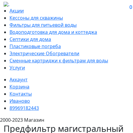
0
0
Акции
Кессоны для скважины
Фильтры для питьевой воды
Водоподготовка для дома и коттеджа
Септики для дома
Пластиковые погреба
Электрические Обогреватели
Сменные картриджи к фильтрам для воды
Услуги
Аккаунт
Корзина
Контакты
Иваново
89969182443
2000-2023 Магазин
Предфильтр магистральный