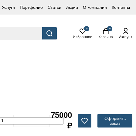
Услуги
Портфолио
Статьи
Акции
О компании
Контакты
0
0
Избранное
Корзина
Аккаунт
75000
Оформить
заказ
₽