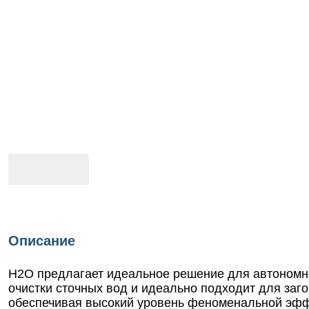
Описание
Н2О предлагает идеальное решение для автономно
очистки сточных вод и идеально подходит для заго
обеспечивая высокий уровень феноменальной эф