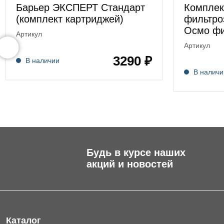
Барьер ЭКСПЕРТ Стандарт
Комплек
(комплект картриджей)
фильтр
Осмо фи
Артикул
Артикул
3290 ₽
В наличии
В наличи
Будь в курсе наших
акций и новостей
Каталог