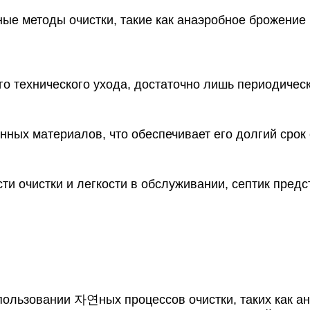
ные методы очистки, такие как анаэробное брожение
ого технического ухода, достаточно лишь периодическ
енных материалов, что обеспечивает его долгий срок
ти очистки и легкости в обслуживании, септик пред
спользовании 자연ных процессов очистки, таких как а