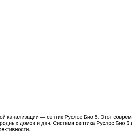
й канализации — септик Руслос Био 5. Этот соврем
родных домов и дач. Система септика Руслос Био 5 
фективности.