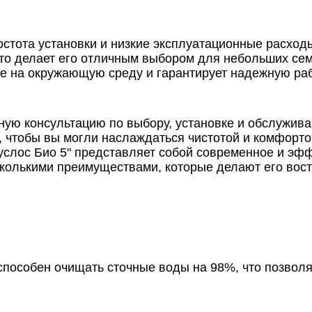
стота установки и низкие эксплуатационные расход
то делает его отличным выбором для небольших сем
ие на окружающую среду и гарантирует надежную раб
ную консультацию по выбору, установке и обслужив
, чтобы вы могли наслаждаться чистотой и комфорт
услос Био 5" представляет собой современное и эфф
есколькими преимуществами, которые делают его вос
" способен очищать сточные воды на 98%, что позво