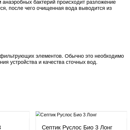
ем анаэробных бактерий происходит разложение
ся, после чего очищенная вода выводится из
у фильтрующих элементов. Обычно это необходимо
ния устройства и качества сточных вод.
3
Септик Руслос Био 3 Лонг