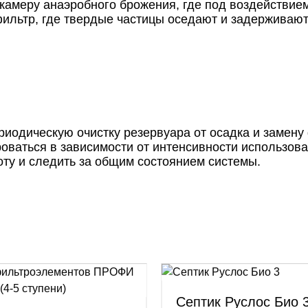
 камеру анаэробного брожения, где под воздействи
фильтр, где твердые частицы оседают и задерживают
ериодическую очистку резервуара от осадка и замен
ироваться в зависимости от интенсивности использова
оту и следить за общим состоянием системы.
Септик Руслос Био 