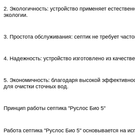
2. Экологичность: устройство применяет естествен
экологии.
3. Простота обслуживания: септик не требует част
4. Надежность: устройство изготовлено из качеств
5. Экономичность: благодаря высокой эффективнос
для очистки сточных вод.
Принцип работы септика "Руслос Био 5"
Работа септика "Руслос Био 5" основывается на и