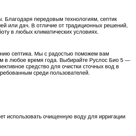
ы. Благодаря передовым технологиям, септик
ей или дач. В отличие от традиционных решений,
оту в любых климатических условиях.
анию септика. Мы с радостью поможем вам
ом в любое время года. Выбирайте Руслос Био 5 —
ективное средство для очистки сточных вод в
требованным среди пользователей.
ляет использовать очищенную воду для ирригации