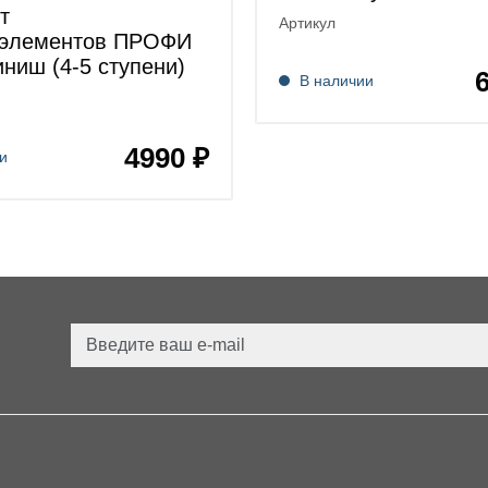
т
Артикул
оэлементов ПРОФИ
ниш (4-5 ступени)
В наличии
4990 ₽
и