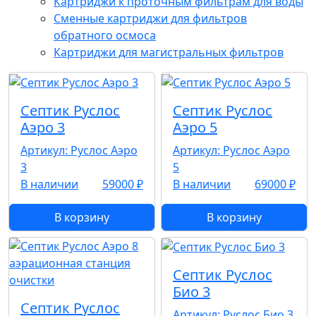
Картриджи к проточным фильтрам для воды
Сменные картриджи для фильтров
обратного осмоса
Картриджи для магистральных фильтров
Септик Руслос
Септик Руслос
Аэро 3
Аэро 5
Артикул: Руслос Аэро
Артикул: Руслос Аэро
3
5
В наличии
59000 ₽
В наличии
69000 ₽
В корзину
В корзину
Септик Руслос
Био 3
Септик Руслос
Артикул: Руслос Био 3