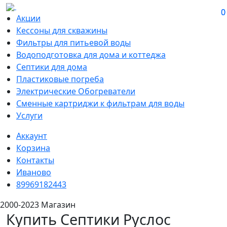
0
0
Акции
Кессоны для скважины
Фильтры для питьевой воды
Водоподготовка для дома и коттеджа
Септики для дома
Пластиковые погреба
Электрические Обогреватели
Сменные картриджи к фильтрам для воды
Услуги
Аккаунт
Корзина
Контакты
Иваново
89969182443
2000-2023 Магазин
Купить Септики Руслос