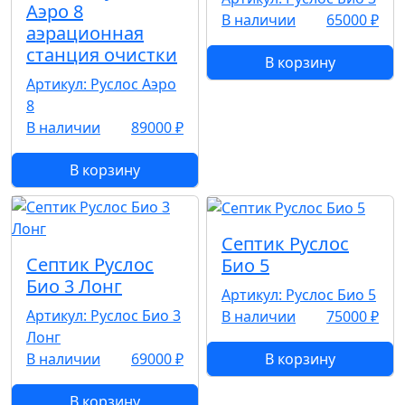
Аэро 8
В наличии
65000 ₽
аэрационная
станция очистки
В корзину
Артикул: Руслос Аэро
8
В наличии
89000 ₽
В корзину
Септик Руслос
Септик Руслос
Био 5
Био 3 Лонг
Артикул: Руслос Био 5
Артикул: Руслос Био 3
В наличии
75000 ₽
Лонг
В наличии
69000 ₽
В корзину
В корзину