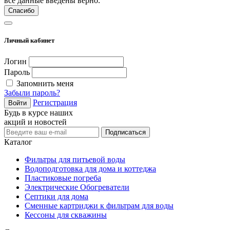
все данные введены верно.
Спасибо
Личный кабинет
Логин
Пароль
Запомнить меня
Забыли пароль?
Регистрация
Войти
Будь в курсе наших
акций и новостей
Подписаться
Каталог
Фильтры для питьевой воды
Водоподготовка для дома и коттеджа
Пластиковые погреба
Электрические Обогреватели
Септики для дома
Сменные картриджи к фильтрам для воды
Кессоны для скважины