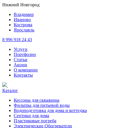
Нижний Новгород
Владимир
Иваново
Кострома
Ярославль
8 996 918 24 43
Услуги
Портфолио
Статьи
Акции
О компании
Контакты
Каталог
Кессоны для скважины
Фильтры для питьевой воды
Водоподготовка для дома и коттеджа
Септики для дома
Пластиковые погреба
Электрические Обогреватели