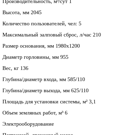
Производительность, м³/сут
1
Высота, мм
2045
Количество пользователей, чел:
5
Максимальный залповый сброс, л/час
210
Размер основания, мм
1980х1200
Диаметр горловины, мм
955
Вес, кг
136
Глубина/диаметр входа, мм
585/110
Глубина/диаметр выхода, мм
625/110
Площадь для установки системы, м²
3,1
Объем земляных работ, м³
6
Электрооборудование
Погружной, дренажный насос