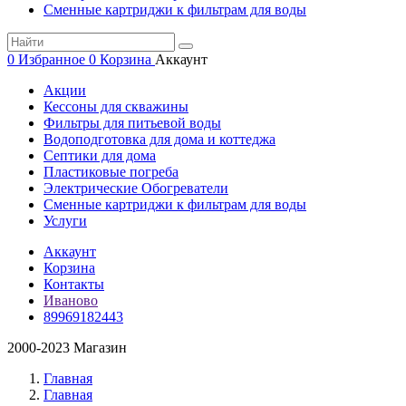
Сменные картриджи к фильтрам для воды
0
Избранное
0
Корзина
Аккаунт
Акции
Кессоны для скважины
Фильтры для питьевой воды
Водоподготовка для дома и коттеджа
Септики для дома
Пластиковые погреба
Электрические Обогреватели
Сменные картриджи к фильтрам для воды
Услуги
Аккаунт
Корзина
Контакты
Иваново
89969182443
2000-2023 Магазин
Главная
Главная