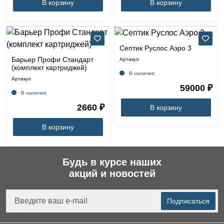
В корзину
В корзину
Септик Руслос Аэро 3
Барьер Профи Стандарт
Артикул
(комплект картриджей)
В наличии
Артикул
59000 ₽
В наличии
2660 ₽
В корзину
В корзину
Будь в курсе наших
акций и новостей
Подписаться