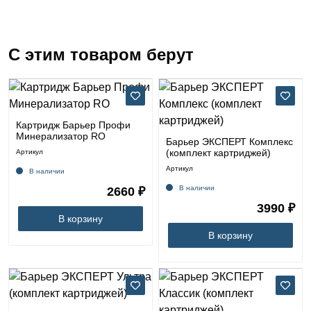
С этим товаром берут
Картридж Барьер Профи
Минерализатор RO
Барьер ЭКСПЕРТ Комплекс
(комплект картриджей)
Артикул
Артикул
В наличии
В наличии
2660 ₽
3990 ₽
В корзину
В корзину