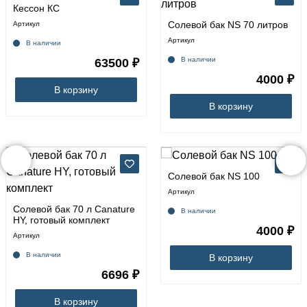
Кессон КС
Солевой бак NS 70 литров
Артикул
Артикул
В наличии
В наличии
63500 ₽
4000 ₽
В корзину
В корзину
Солевой бак NS 100
Артикул
Солевой бак 70 л Canature
В наличии
HY, готовый комплект
4000 ₽
Артикул
В наличии
В корзину
6696 ₽
В корзину